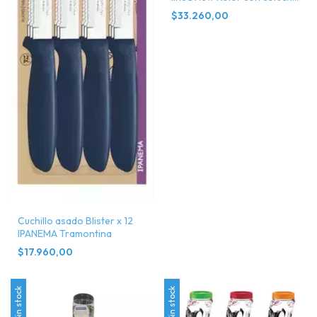
Tramontina
$33.260,00
Cuchillo asado Blister x 12
IPANEMA Tramontina
$17.960,00
Sin stock
Sin stock