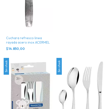
Cuchara refresco linea
rayada acero inox ACERMEL
$14.850,00
Sin stock
Sin stock