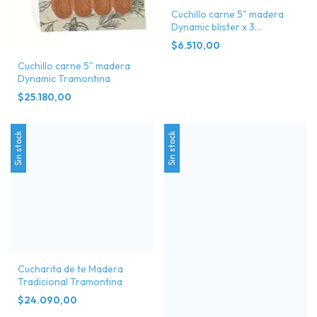
Cuchillo carne 5" madera
Dynamic blister x 3
Tramontina
$6.510,00
Cuchillo carne 5" madera
Dynamic Tramontina
$25.180,00
Sin stock
Sin stock
Cucharita de te Madera
Tradicional Tramontina
$24.090,00