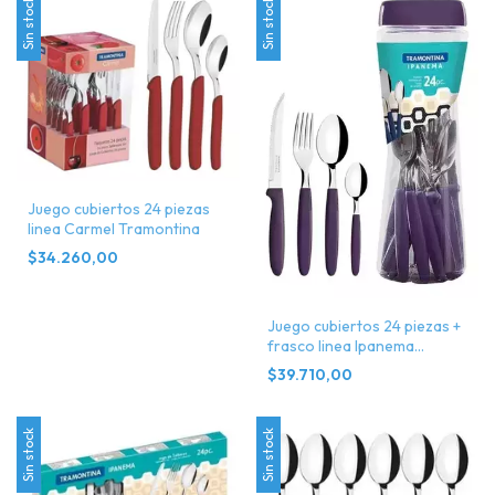
Sin stock
Sin stock
Juego cubiertos 24 piezas
linea Carmel Tramontina
$34.260,00
Juego cubiertos 24 piezas +
frasco linea Ipanema
Tramontina
$39.710,00
Sin stock
Sin stock