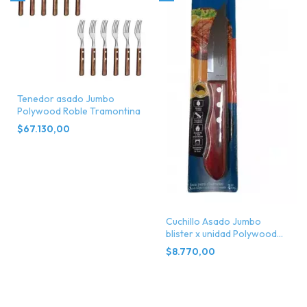
Tenedor asado Jumbo
Polywood Roble Tramontina
$67.130,00
Cuchillo Asado Jumbo
blister x unidad Polywood
Tramontina
$8.770,00