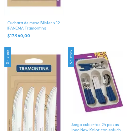
Cuchara de mesa Blister x 12
IPANEMA Tramontina
$17.960,00
Sin stock
Sin stock
Juego cubiertos 24 piezas
linea New Kolor con estuche