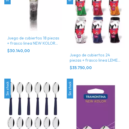
Juego de cubiertos 18 piezas
+ frasco linea NEW KOLOR
tramontina
$30.140,00
Juego de cubiertos 24
piezas + frasco linea LEME
tramontina
$35.750,00
Sin stock
Sin stock