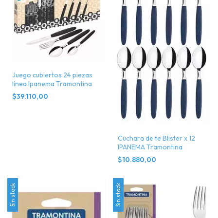
Juego cubiertos 24 piezas
linea Ipanema Tramontina
$39.110,00
Cuchara de te Blister x 12
IPANEMA Tramontina
$10.880,00
Sin stock
Sin stock