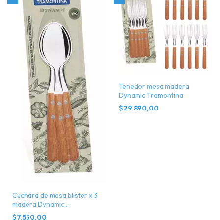
Tenedor mesa madera
Dynamic Tramontina
$29.890,00
Cuchara de mesa blister x 3
madera Dynamic
Tramontina
$7.530,00