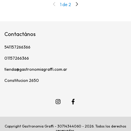
1
de
2
Contactános
541157266366
01157266366
tienda@gastronomiagraffi.com.ar
Constitucion 2650
Copyright Gastronomia Graffi - 30714344060 - 2026. Todos los derechos
reservados.