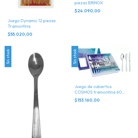
piezas BRINOX
$24.090,00
Juego Dynamic 12 piezas
Tramontina
$55.020,00
Sin stock
Sin stock
Juego de cubiertos
COSMOS tramontina 60
piezas
$153.160,00