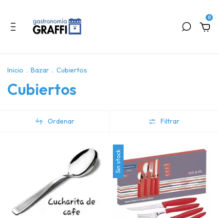
0
Inicio
.
Bazar
.
Cubiertos
Cubiertos
Ordenar
Filtrar
Sin stock