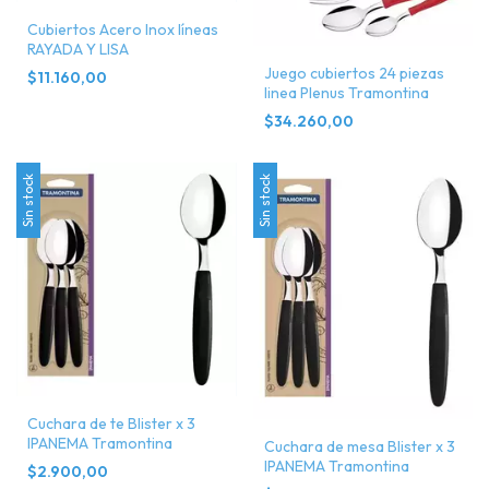
Cubiertos Acero Inox líneas
RAYADA Y LISA
Juego cubiertos 24 piezas
$11.160,00
linea Plenus Tramontina
$34.260,00
Sin stock
Sin stock
Cuchara de te Blister x 3
IPANEMA Tramontina
Cuchara de mesa Blister x 3
IPANEMA Tramontina
$2.900,00