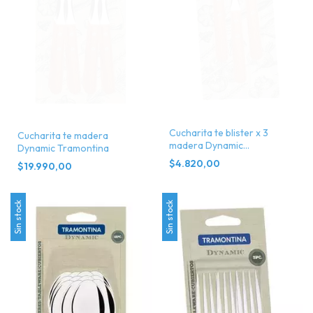
Cucharita te blister x 3
Cucharita te madera
madera Dynamic
Dynamic Tramontina
Tramontina
$4.820,00
$19.990,00
Sin stock
Sin stock