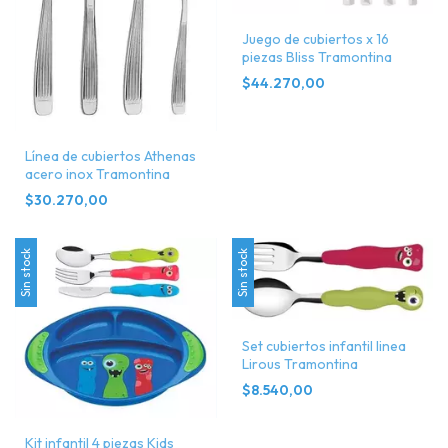
Juego de cubiertos x 16
piezas Bliss Tramontina
$44.270,00
Línea de cubiertos Athenas
acero inox Tramontina
$30.270,00
Sin stock
Sin stock
Set cubiertos infantil linea
Lirous Tramontina
$8.540,00
Kit infantil 4 piezas Kids