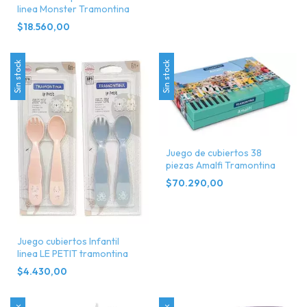
linea Monster Tramontina
$18.560,00
Sin stock
Sin stock
Juego de cubiertos 38
piezas Amalfi Tramontina
$70.290,00
Juego cubiertos Infantil
linea LE PETIT tramontina
$4.430,00