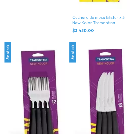
Cuchara de mesa Blister x 3
New Kolor Tramontina
$3.430,00
Sin stock
Sin stock