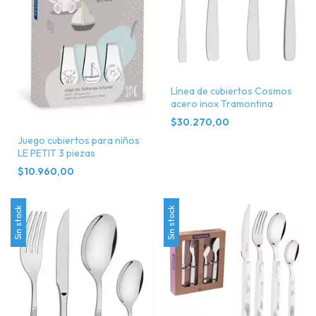
Línea de cubiertos Cosmos
acero inox Tramontina
$30.270,00
Juego cubiertos para niños
LE PETIT 3 piezas
$10.960,00
Sin stock
Sin stock