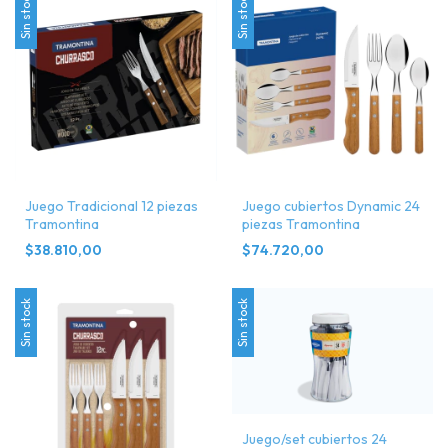
Sin stock
Sin stock
Juego Tradicional 12 piezas
Juego cubiertos Dynamic 24
Tramontina
piezas Tramontina
$38.810,00
$74.720,00
Sin stock
Sin stock
Juego/set cubiertos 24