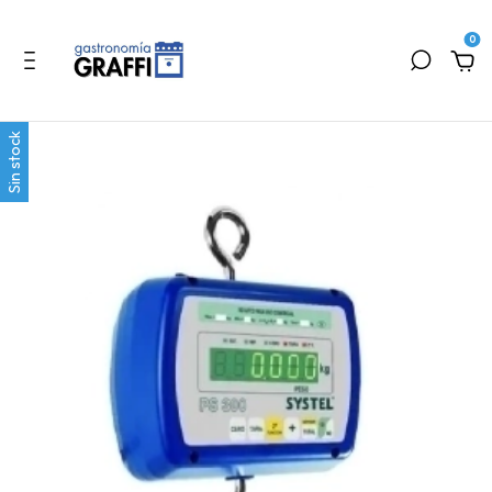
0
Sin stock