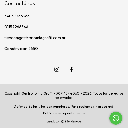
Contactános
541157266366
01157266366
tienda@gastronomiagraffi.com.ar
Constitucion 2650
Copyright Gastronomia Graffi - 30714344060 - 2026. Todos los derechos
reservados.
Defensa de las y los consumidores. Para reclamos
ingresá acá.
Botón de arrepentimiento