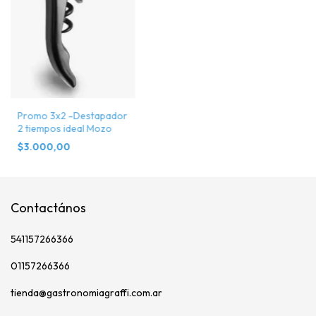
Promo 3x2 -Destapador
2 tiempos ideal Mozo
$3.000,00
Contactános
541157266366
01157266366
tienda@gastronomiagraffi.com.ar