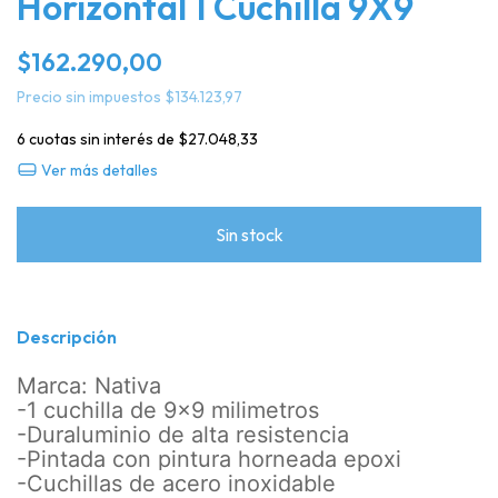
Horizontal 1 Cuchilla 9X9
$162.290,00
Precio sin impuestos
$134.123,97
6
cuotas sin interés de
$27.048,33
Ver más detalles
Descripción
Marca: Nativa
-1 cuchilla de 9x9 milimetros
-Duraluminio de alta resistencia
-Pintada con pintura horneada epoxi
-Cuchillas de acero inoxidable