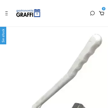
0
Sin stock