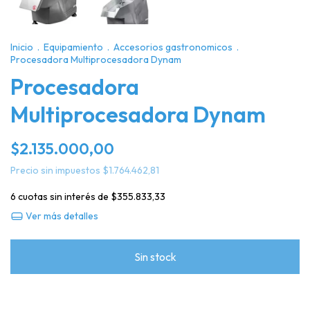
Inicio
.
Equipamiento
.
Accesorios gastronomicos
.
Procesadora Multiprocesadora Dynam
Procesadora
Multiprocesadora Dynam
$2.135.000,00
Precio sin impuestos
$1.764.462,81
6
cuotas sin interés de
$355.833,33
Ver más detalles