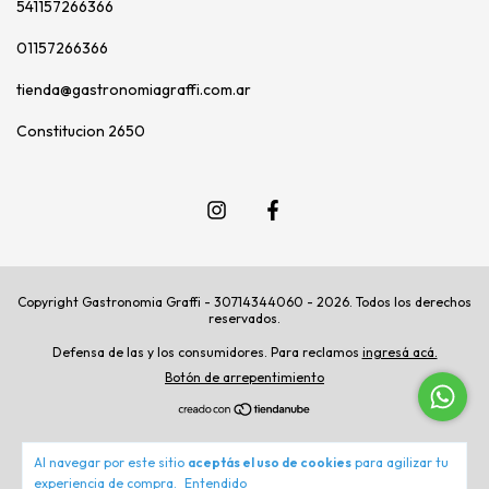
541157266366
01157266366
tienda@gastronomiagraffi.com.ar
Constitucion 2650
Copyright Gastronomia Graffi - 30714344060 - 2026. Todos los derechos
reservados.
Defensa de las y los consumidores. Para reclamos
ingresá acá.
Botón de arrepentimiento
Al navegar por este sitio
aceptás el uso de cookies
para agilizar tu
experiencia de compra.
Entendido