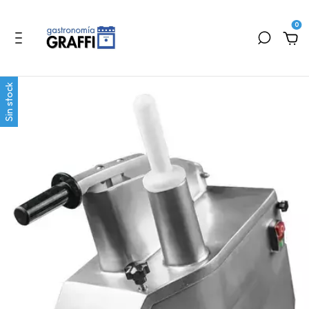
0
Sin stock