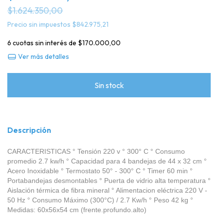
$1.624.350,00
Precio sin impuestos
$842.975,21
6
cuotas sin interés de
$170.000,00
Ver más detalles
Descripción
CARACTERISTICAS ° Tensión 220 v ° 300° C ° Consumo
promedio 2.7 kw/h ° Capacidad para 4 bandejas de 44 x 32 cm °
Acero Inoxidable ° Termostato 50° - 300° C ° Timer 60 min °
Portabandejas desmontables ° Puerta de vidrio alta temperatura °
Aislación térmica de fibra mineral ° Alimentacion eléctrica 220 V -
50 Hz ° Consumo Máximo (300°C) / 2.7 Kw/h ° Peso 42 kg °
Medidas: 60x56x54 cm (frente.profundo.alto)