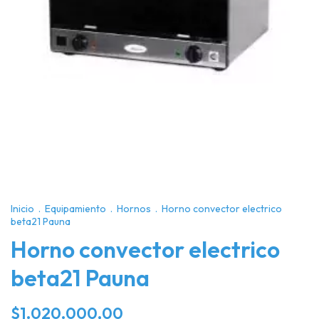
Inicio
.
Equipamiento
.
Hornos
.
Horno convector electrico
beta21 Pauna
Horno convector electrico
beta21 Pauna
$1.020.000,00