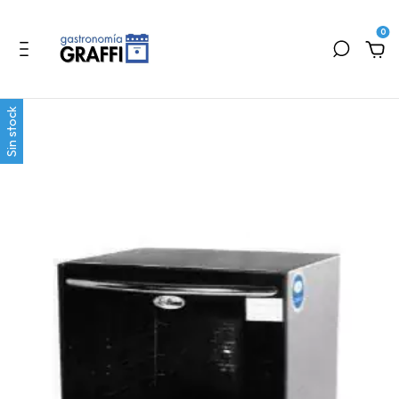
0
Sin stock